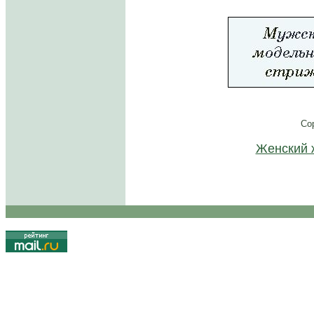
Co
Женский 
.