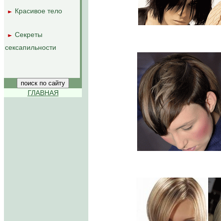
Красивое тело
..
..
Секреты
..
..
сексапильности
ГЛАВНАЯ