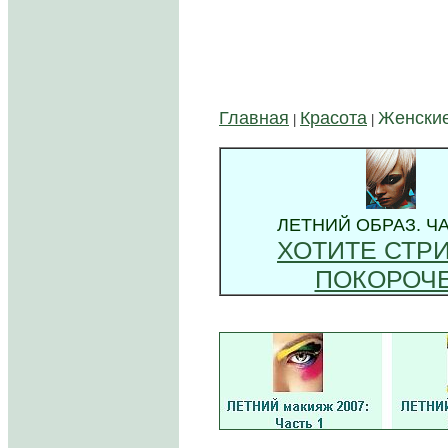
Главная
Красота
Женские
|
|
ЛЕТНИЙ ОБРАЗ. ЧА
ХОТИТЕ СТР
ПОКОРОЧ