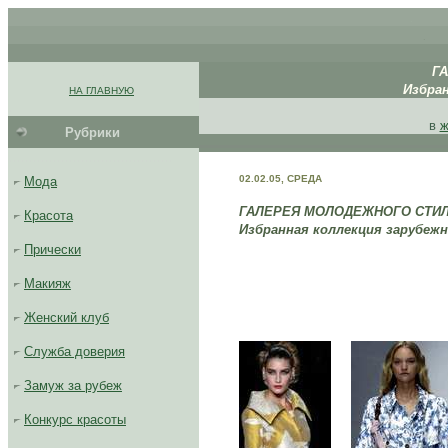
.
.
Г
.
.
Избра
НА ГЛАВНУЮ
.
в
ж
Рубрики
.........................................
02.02.05, СРЕДА
Мода
ГАЛЕРЕЯ МОЛОДЕЖНОГО СТИЛЯ
Красота
Избранная коллекция зарубеж
Прически
Макияж
Женский клуб
...
Служба доверия
Замуж за рубеж
Конкурс красоты