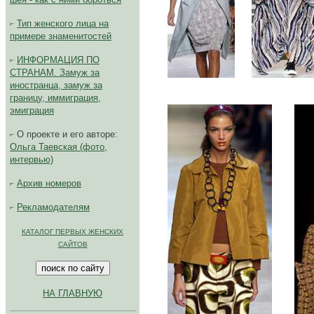
Тип женского лица на
примере знаменитостей
ИНФОРМАЦИЯ ПО
СТРАНАМ. Замуж за
......
иностранца, замуж за
границу, иммиграция,
эмиграция
О проекте и его авторе:
Ольга Таевская (фото,
интервью)
Архив номеров
Рекламодателям
КАТАЛОГ ПЕРВЫХ ЖЕНСКИХ
САЙТОВ
НА ГЛАВНУЮ