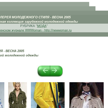
. .
АЛЕРЕЯ МОЛОДЕЖНОГО СТИЛЯ - ВЕСНА 2005
нная коллекция зарубежной молодежной одежды
РУБРИКА "
МОДА
"
енском журнале WWWoman - http://newwoman.ru
 - ВЕСНА 2005
ной молодежной одежды
.