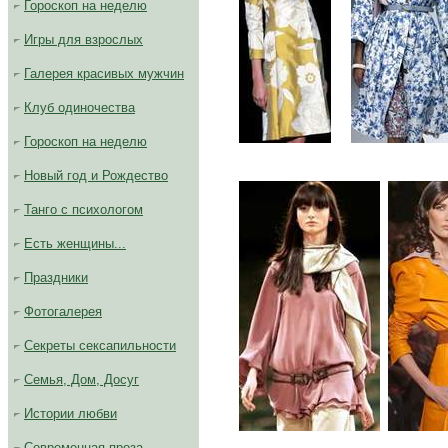
Гороскоп на неделю
Игры для взрослых
Галерея красивых мужчин
Клуб одиночества
.....
Гороскоп на неделю
Новый год и Рождество
Танго с психологом
Есть женщины...
Праздники
Фотогалерея
Секреты сексапильности
Семья, Дом, Досуг
Истории любви
..
Современная проза