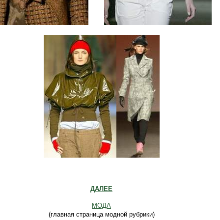
........
ДАЛЕЕ
МОДА
(главная страница модной рубрики)