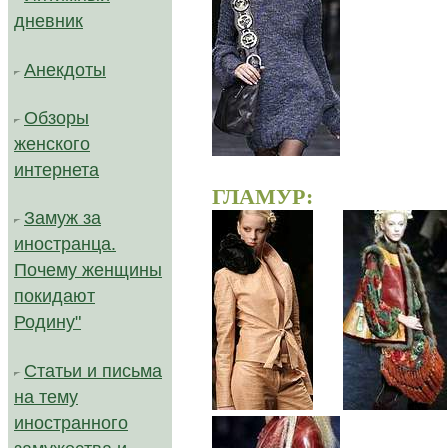
дневник
Анекдоты
Обзоры
женского
интернета
ГЛАМУР:
Замуж за
иностранца.
Почему женщины
покидают
Родину"
Статьи и письма
на тему
.....
иностранного