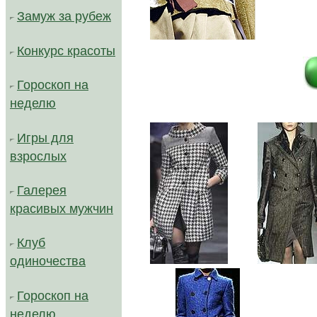
Замуж за рубеж
...
.
Конкурс красоты
Гороскоп на
...
неделю
Игры для
взрослых
Галерея
красивых мужчин
Клуб
.......
одиночества
Гороскоп на
неделю