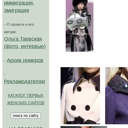
иммиграция,
эмиграция
О проекте и его
авторе:
Ольга Таевская
(фото, интервью)
...
Архив номеров
Рекламодателям
КАТАЛОГ ПЕРВЫХ
ЖЕНСКИХ САЙТОВ
...