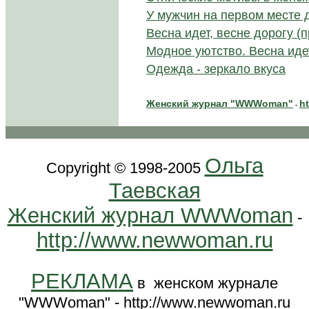
У мужчин на первом месте 
Весна идет, весне дорогу (
Модное уютство. Весна идет
Одежда - зеркало вкуса
Женский журнал "WWWoman"
h
-
Ольга
Copyright © 1998-2005
Таевская
Женский журнал WWWoman
-
http://www.newwoman.ru
РЕКЛАМА
в женском журнале
"WWWoman" - http://www.newwoman.ru