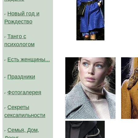
Новый год и
Рождество
Танго с
......
психологом
Есть женщины...
Праздники
Фотогалерея
Секреты
сексапильности
...
Семья, Дом,