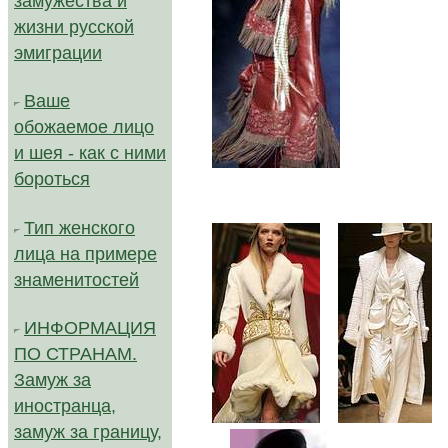
замужества и
жизни русской
эмиграции
Ваше
обожаемое лицо
и шея - как с ними
бороться
Тип женского
лица на примере
знаменитостей
ИНФОРМАЦИЯ
ПО СТРАНАМ.
Замуж за
иностранца,
...
..
замуж за границу,