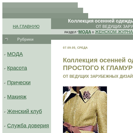
.
.
. .
Коллекция осенней одежды
.
.
НА ГЛАВНУЮ
ОТ ВЕДУЩИХ ЗАР
.
МОДА
ЖЕНСКОМ ЖУРНА
РАЗДЕЛ "
В
Рубрики
.........................................
07.09.05, СРЕДА
МОДА
Коллекция осенней о
ПРОСТОГО К ГЛАМУ
Красота
ОТ ВЕДУЩИХ ЗАРУБЕЖНЫХ ДИЗА
Прически
Макияж
Женский клуб
Служба доверия