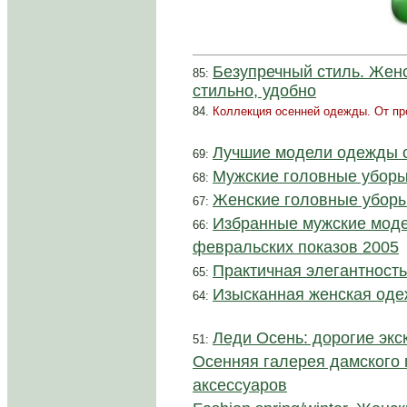
Безупречный стиль. Женс
85:
стильно, удобно
84.
Коллекция осенней одежды. От про
Лучшие модели одежды с
69:
Мужские головные уборы
68:
Женские головные уборы
67:
Избранные мужские моде
66:
февральских показов 2005
Практичная элегантность
65:
Изысканная женская оде
64:
Леди Осень: дорогие эк
51:
Осенняя галерея дамского 
аксессуаров