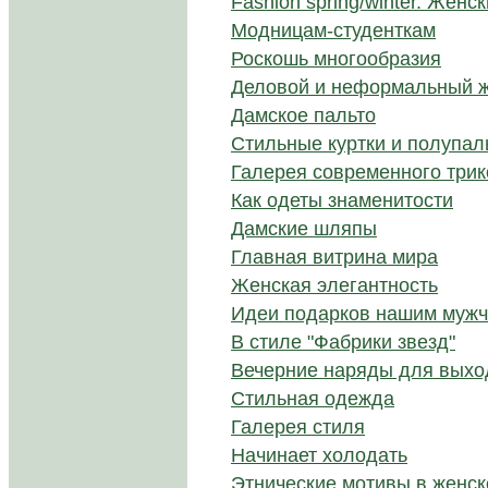
Fashion spring/winter. Жен
Модницам-студенткам
Роскошь многообразия
Деловой и неформальный ж
Дамское пальто
Стильные куртки и полупал
Галерея современного три
Как одеты знаменитости
Дамские шляпы
Главная витрина мира
Женская элегантность
Идеи подарков нашим мужч
В стиле "Фабрики звезд"
Вечерние наряды для выход
Стильная одежда
Галерея стиля
Начинает холодать
Этнические мотивы в женс