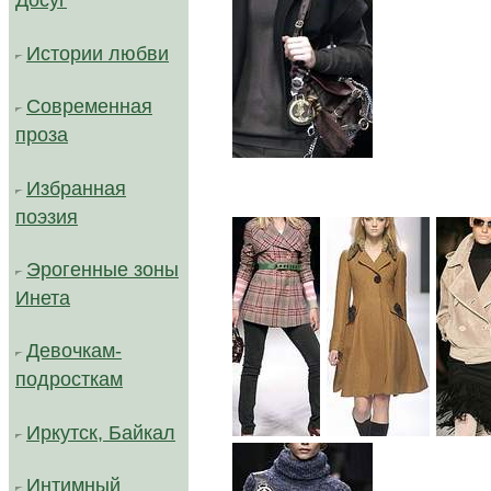
Досуг
Истории любви
Современная
проза
Избранная
поэзия
Эрогенные зоны
Инета
Девочкам-
подросткам
.
.
Иркутск, Байкал
Интимный