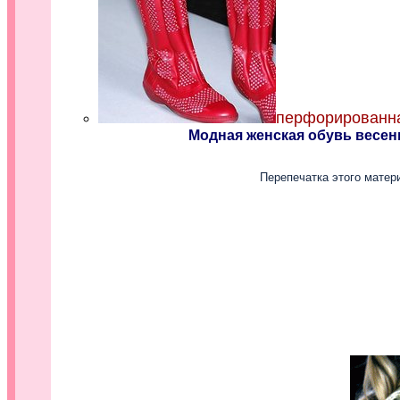
перфорированна
Модная женская обувь весен
Перепечатка этого матер