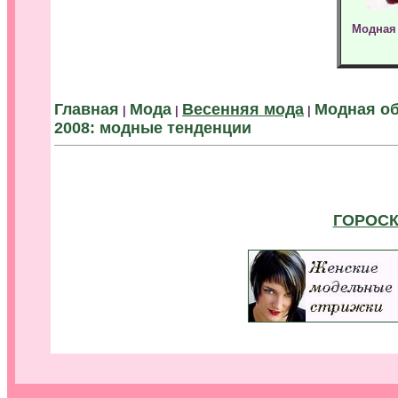
Модная 
.
Главная
Мода
Весенняя мода
Модная о
|
|
|
2008: модные тенденции
ГОРОСК
.