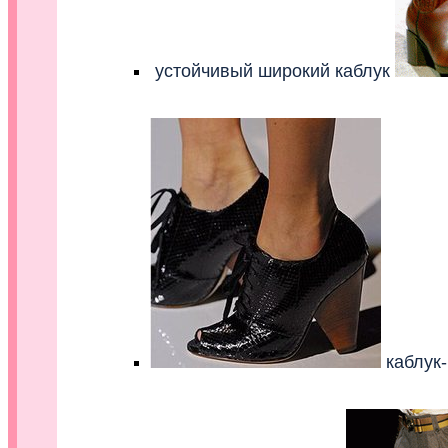
устойчивый широкий каблук
каблук