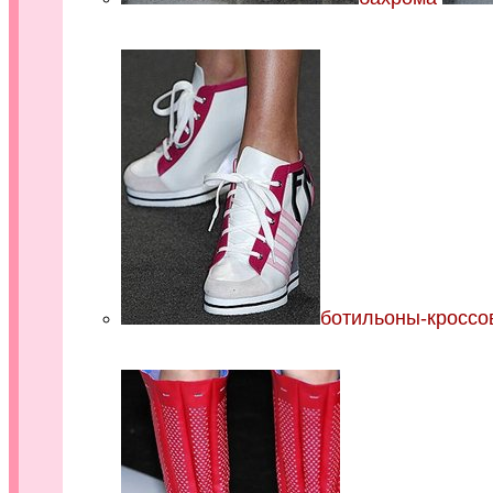
ботильоны-кроссо