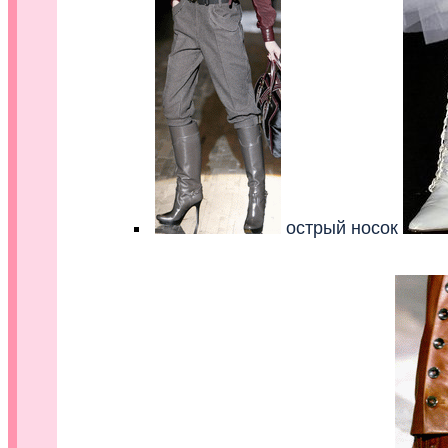
острый носок