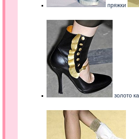
пряжки
.
золото ка