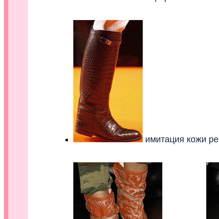
имитация кожи р