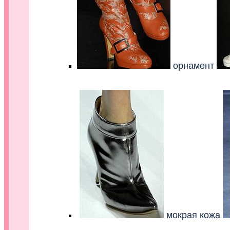
орнамент
мокрая кожа