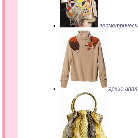
геометрическ
яркие аппл