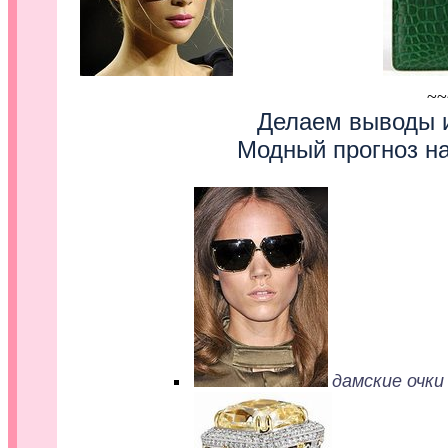
.........................
~~
Делаем выводы 
Модный прогноз на
дамские очки