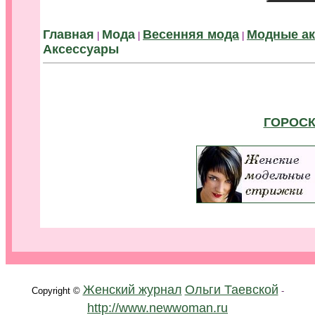
.
Главная
Мода
Весенняя мода
Модные ак
|
|
|
Аксессуары
ГОРОСК
.
Женский журнал
Ольги Таевской
Copyright ©
-
http://www.newwoman.ru