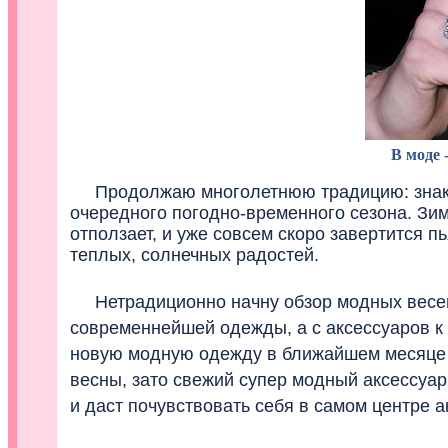
В моде 
Продолжаю многолетнюю традицию: знако
очередного погодно-временного сезона. Зим
отползает, и уже совсем скоро завертится 
теплых, солнечных радостей.
Нетрадиционно начну обзор модных весенн
современнейшей одежды, а с аксессуаров к 
новую модную одежду в ближайшем месяце и
весны, зато свежий супер модный аксессуа
и даст почувствовать себя в самом центре а