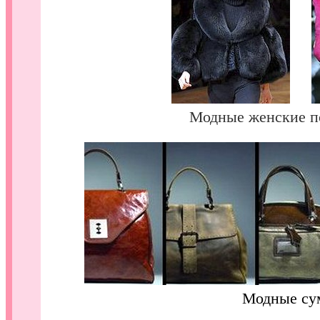
.....
Модные женские п
.
Модные су