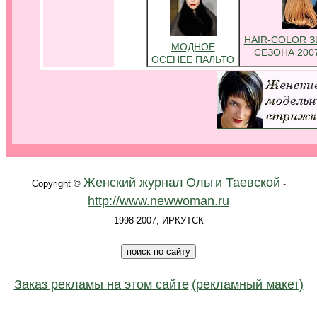
HAIR-COLOR 
МОДНОЕ
СЕЗОНА 200
ОСЕНЕЕ ПАЛЬТО
.
Женский журнал
Ольги Таевской
Copyright ©
-
http://www.newwoman.ru
1998-2007, ИРКУТСК
Заказ рекламы на этом сайте
(рекламный макет)