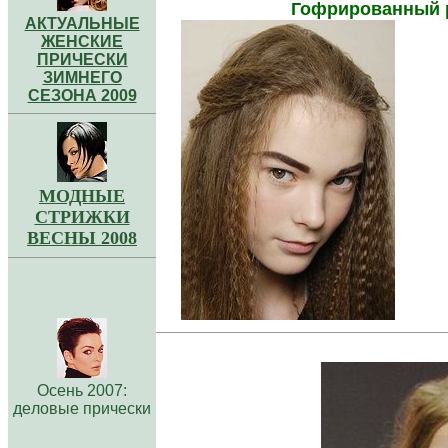
Гофрированный р
АКТУАЛЬНЫЕ
ЖЕНСКИЕ
ПРИЧЕСКИ
ЗИМНЕГО
СЕЗОНА 2009
МОДНЫЕ
СТРИЖКИ
ВЕСНЫ 2008
.............
Ocень 2007:
дeлoвыe пpичecки