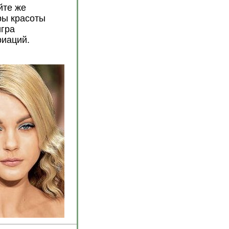
йте же
ры красоты
игра
риаций.