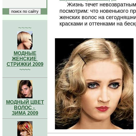
Жизнь течет невозвратным 
посмотрим: что новенького 
женских волос на сегодняшний
красками и оттенками на бес
~~~~
МОДНЫЕ
ЖЕНСКИЕ
СТРИЖКИ 2009
~~~~
МОДНЫЙ ЦВЕТ
ВОЛОС -
ЗИМА 2009
..