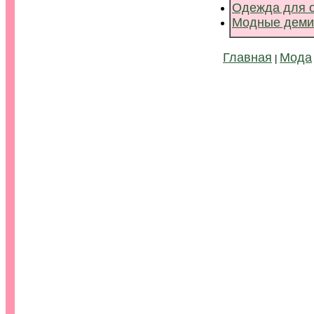
Одежда для 
Модные деми
Главная
Мода
|