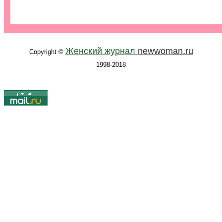
.
.
.
Женский журнал
newwoman.ru
Copyright ©
1998-2018