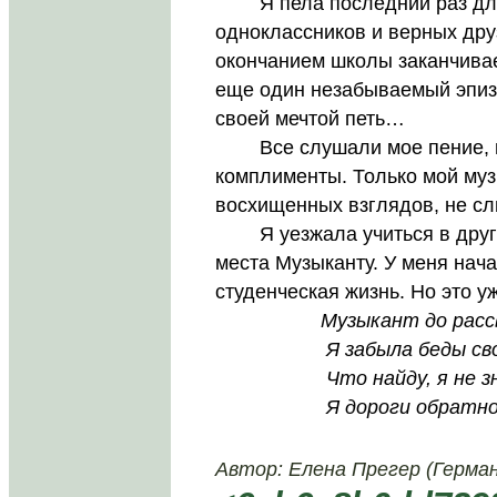
Я пела последний раз для 
одноклассников и верных друз
окончанием школы заканчивае
еще один незабываемый эпиз
своей мечтой петь…
Все слушали мое пение, гр
комплименты. Только мой муз
восхищенных взглядов, не сл
Я уезжала учиться в другой
места Музыканту. У меня нач
студенческая жизнь. Но это уж
Музыкант до расс
Я забыла беды сво
Что найду, я не знала,
Я дороги обратной 
Автор: Елена Прегер (Герман