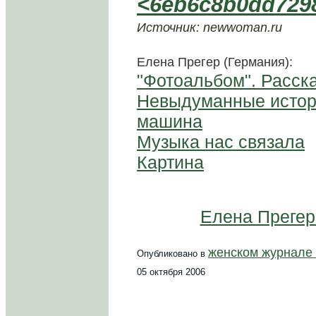
<6eb6c8b0dd729
Источник: newwoman.ru
Елена Прегер (Германия):
"Фотоальбом". Расск
Невыдуманные истори
машина
Музыка нас связала
Картина
Елена Прегер.
женском журнал
Опубликовано в
05 октября 2006