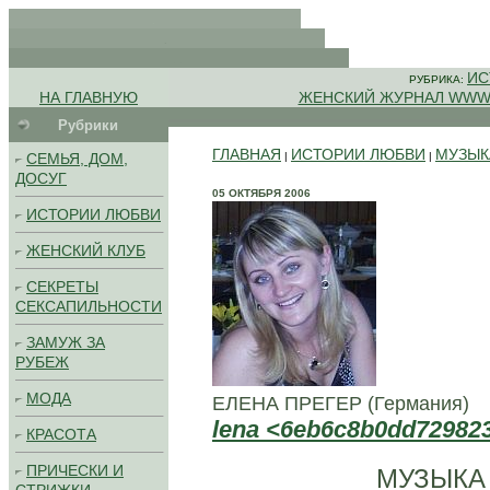
.
.
. .
ИС
..
РУБРИКА:
НА ГЛАВНУЮ
ЖЕНСКИЙ ЖУРНАЛ WWW
Рубрики
ГЛАВНАЯ
ИСТОРИИ ЛЮБВИ
МУЗЫК
СЕМЬЯ, ДОМ,
|
|
ДОСУГ
05 ОКТЯБРЯ 2006
ИСТОРИИ ЛЮБВИ
ЖЕНСКИЙ КЛУБ
СЕКРЕТЫ
СЕКСАПИЛЬНОСТИ
ЗАМУЖ ЗА
РУБЕЖ
МОДА
ЕЛЕНА ПРЕГЕР (Германия)
lena <6eb6c8b0dd72982
КРАСОТА
ПРИЧЕСКИ И
МУЗЫКА