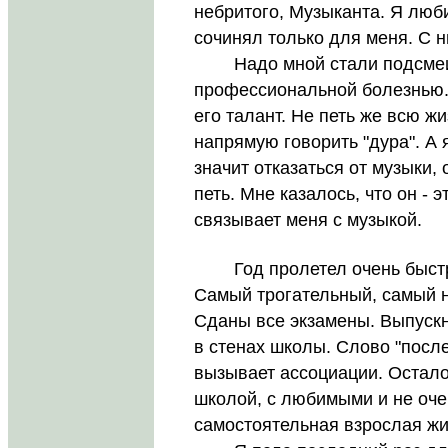
небритого, Музыканта. Я люби
сочинял только для меня. С н
Надо мной стали подсмеива
профессиональной болезнью. 
его талант. Не петь же всю ж
напрямую говорить "дура". А я
значит отказаться от музыки, 
петь. Мне казалось, что он - 
связывает меня с музыкой.
Год пролетел очень быстро
Самый трогательный, самый 
Сданы все экзамены. Выпускн
в стенах школы. Слово "посл
вызывает ассоциации. Остало
школой, с любимыми и не оче
самостоятельная взрослая жи