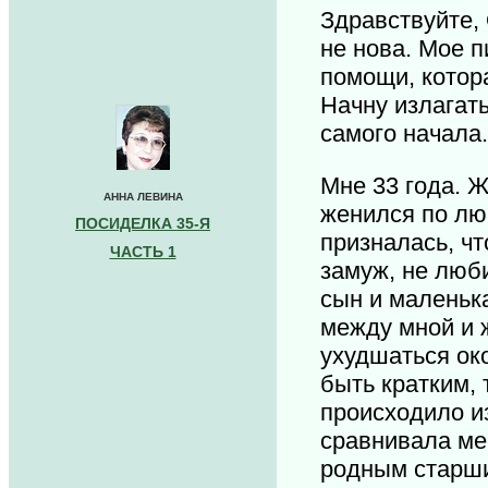
Здравствуйте,
не нова. Мое п
помощи, котор
Начну излагать
самого начала
Мне 33 года. Ж
АННА ЛЕВИНА
женился по лю
ПОСИДЕЛКА 35-Я
призналась, чт
ЧАСТЬ 1
замуж, не люб
сын и маленьк
между мной и 
ухудшаться око
быть кратким, 
происходило из
сравнивала ме
родным старши