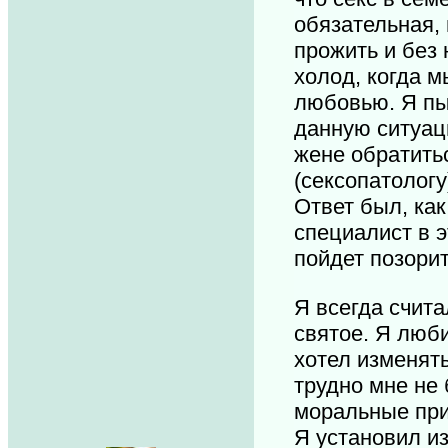
обязательная, 
прожить и без 
холод, когда 
любовью. Я пы
данную ситуац
жене обратить
(сексопатологу
Ответ был, как
специалист в э
пойдет позори
Я всегда считал
святое. Я люб
хотел изменять
трудно мне не
моральные при
Я установил и