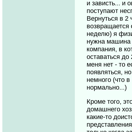
и зависть... и
поступают нес
Вернуться в 2 
возвращается о
неделю) я физи
нужна машина и
компания, в ко
оставаться до 2
меня нет - то 
появляться, но
немного (что в
нормально...)
Кроме того, эт
домашнего хозя
какие-то доист
представления.