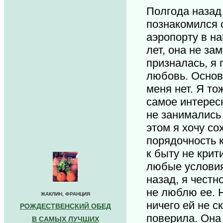
Полгода назад
познакомился 
аэропорту в на
лет, она не за
призналась, я 
любовь. Основ
меня нет. Я то
самое интересн
не занимались
этом я хочу со
порядочность 
к быту не крит
любые условия
назад, я честн
не люблю ее. 
ЖАКЛИН, ФРАНЦИЯ
ничего ей не с
РОЖДЕСТВЕНСКИЙ ОБЕД
поверила. Она
В САМЫХ ЛУЧШИХ