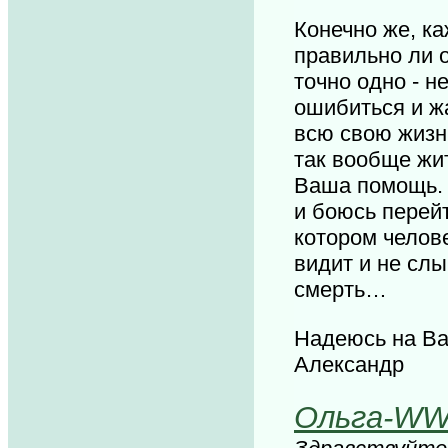
Конечно же, ка
правильно ли о
точно одно - н
ошибиться и ж
всю свою жизн
так вообще жи
Ваша помощь. 
и боюсь перейт
котором челов
видит и не слы
смерть…
Надеюсь на Ва
Александр
Ольга-W