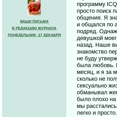
программу ICQ 
просто поиск 
общения. Я зн
ВАШИ ПИСЬМА
и общался по 
В РЕДАКЦИЮ ЖУРНАЛА
подряд. Однаж
ПОНЕДЕЛЬНИК, 27 ДЕКАБРЯ
девушкой моего
назад. Наше в
знакомство пе
не буду утвер
была любовь. 
месяц, и я за 
сколько не пол
сексуально жиз
обманывал жену
было плохо на
мы расстались
легко и просто