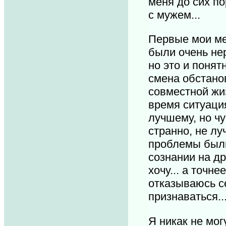
меня до сих п
с мужем...
Первые мои ме
были очень не
но это и понят
смена обстано
совместной жиз
время ситуаци
лучшему, но чу
странно, не лу
проблемы был
сознании на дру
хочу... а точне
отказываюсь с
признаваться..
Я никак не мог