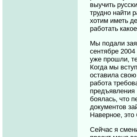
выучить русски
трудно найти р
хотим иметь де
работать како
Мы подали зая
сентябре 2004
уже прошли, те
Когда мы вступ
оставила свою
работа требов
предъявления 
боялась, что 
документов за
Наверное, это
Сейчас я смен