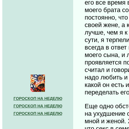
его все время 
моего брата со
постоянно, что
своей жене, а 
лучше, чем я к
сути, я терпел
всегда в ответ
моего сына, и 
проявляется по
считал и говор
надо любить и
какой он есть 
переделать ег
ГОРОСКОП НА НЕДЕЛЮ
Еще одно обст
ГОРОСКОП НА НЕДЕЛЮ
на ухудшение 
ГОРОСКОП НА НЕДЕЛЮ
мной и женой. 
что секс в сем