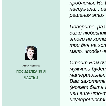
проблемы. Но 
нагружали... 
решения этих 
Поверьте, раз
даже любовник
этого не хоте
три дня на хо
мало, чтобы ч
Стоит Вам оче
АННА ЛЕВИНА
мужчина буде
ПОСИДЕЛКА 35-Я
материальны.
ЧАСТЬ 2
Вам захотеть
(может быть д
или еще что-т
неуверенность 