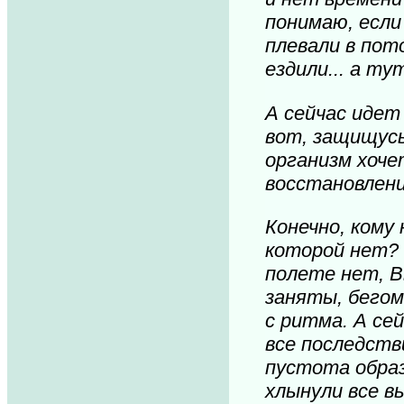
понимаю, если
плевали в пот
ездили... а ту
А сейчас идет 
вот, защищусь
организм хоче
восстановлени
Конечно, кому
которой нет? 
полете нет, 
заняты, бегом
с ритма. А сей
все последстви
пустота образ
хлынули все 