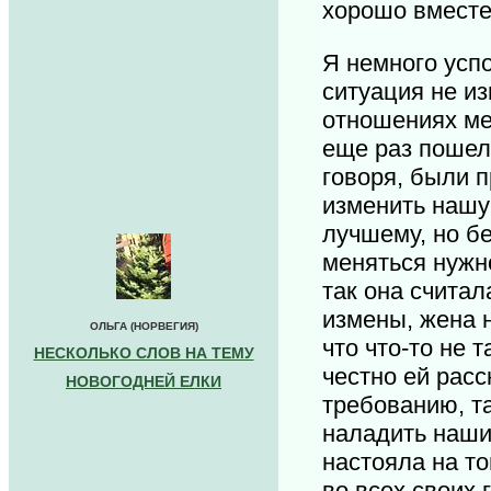
хорошо вмест
Я немного успо
ситуация не и
отношениях ме
еще раз пошел
говоря, были 
изменить нашу
лучшему, но бе
меняться нужн
так она считал
измены, жена 
ОЛЬГА (НОРВЕГИЯ)
что что-то не т
НЕСКОЛЬКО СЛОВ НА ТЕМУ
честно ей расс
НОВОГОДНЕЙ ЕЛКИ
требованию, т
наладить наши
настояла на то
во всех своих 