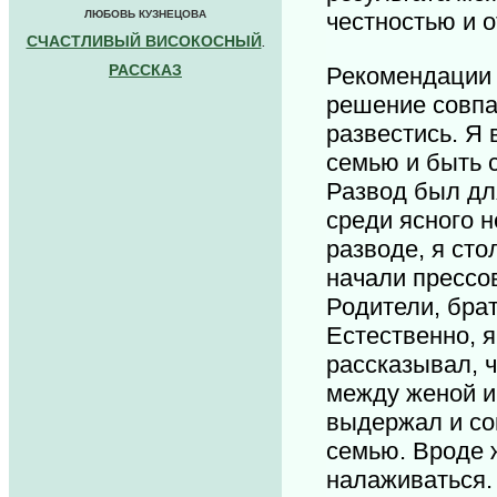
ЛЮБОВЬ КУЗНЕЦОВА
честностью и 
СЧАСТЛИВЫЙ ВИСОКОСНЫЙ
.
РАССКАЗ
Рекомендации 
решение совпа
развестись. Я 
семью и быть 
Развод был для
среди ясного 
разводе, я сто
начали прессов
Родители, брат
Естественно, я
рассказывал, 
между женой и 
выдержал и со
семью. Вроде 
налаживаться.