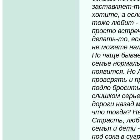
заставляет-т
хотите, а есл
тоже любит -
просто встреч
делать-то, ес
не можете нал
Но чаще бывает
семье нормальн
появится. Но 
проверять и п
подло бросить
слишком серье
дороги назад 
что тогда? Н
Страсть, любо
семья и дети -
под сока в суг