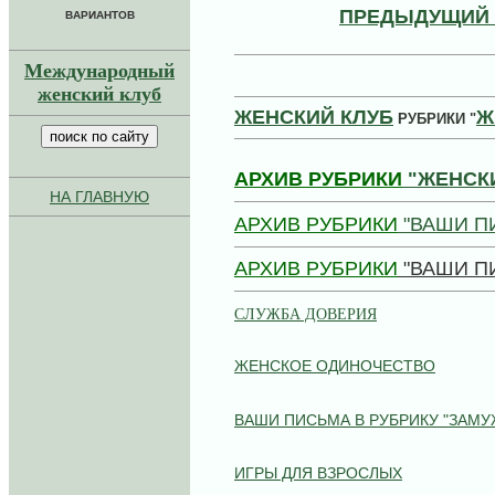
ПРЕДЫДУЩИЙ
ВАРИАНТОВ
Международный
женский клуб
ЖЕНСКИЙ КЛУБ
Ж
РУБРИКИ "
АРХИВ РУБРИКИ
"ЖЕНСКИ
НА ГЛАВНУЮ
АРХИВ РУБРИКИ
"ВАШИ П
АРХИВ РУБРИКИ
"ВАШИ П
СЛУЖБА ДОВЕРИЯ
ЖЕНСКОЕ ОДИНОЧЕСТВО
ВАШИ ПИСЬМА В РУБРИКУ "ЗАМУ
ИГРЫ ДЛЯ ВЗРОСЛЫХ