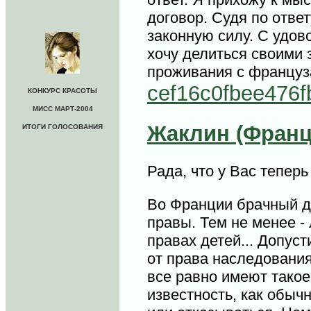
договор. Судя по отве
законную силу. С удо
хочу делиться своими 
проживания с француза
cef16c0fbee476f
КОНКУРС КРАСОТЫ
МИСС МАРТ-2004
Жаклин (Франц
ИТОГИ ГОЛОСОВАНИЯ
Рада, что у Вас теперь
Во Франции брачный д
правы. Тем не менее - 
правах детей... Допус
от права наследования.
все равно имеют такое
известность, как обыч