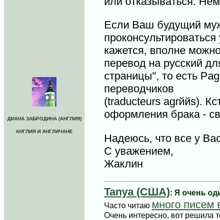
или отказываться. Нем
Если Ваш будущий муж
проконсультироваться 
кажется, вполне можно
перевод на русский дл
страницы", то есть Pa
переводчиков
(traducteurs agrййs). 
оформления брака - св
ДИАНА ЗАБРОДИНА (АНГЛИЯ)
АНГЛИЯ И АНГЛИЧАНЕ
Надеюсь, что все у Вас
С уважением,
Жаклин
Tanya (США)
: Я очень о
много писем
Часто читаю
Очень интересно, вот решила т