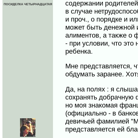
содержании родителей
ПОСИДЕЛКА ЧЕТЫРНАДЦАТАЯ
в случае нетрудоспосо
и проч., о порядке и 
может быть денежной и
алиментов, а также о 
- при условии, что эт
ребенка.
Мне представляется, ч
обдумать заранее. Хот
Да, на полях : я слыш
сохранять добрачную 
но моя знакомая франц
(официально - в банко
девичьей фамилией "М
представляется ей бла