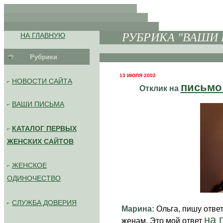
.
.
. .
.........
Р
УБРИКА "ВАШИ
НА ГЛАВНУЮ
.........
Рубрики
................................................
/
13 ИЮЛЯ 2002
НОВОСТИ САЙТА
письмо
Отклик на
.
ВАШИ ПИСЬМА
КАТАЛОГ ПЕРВЫХ
ЖЕНСКИХ САЙТОВ
ЖЕНСКОЕ
ОДИНОЧЕСТВО
СЛУЖБА ДОВЕРИЯ
Марина:
Ольга, пишу отве
на 
женам. Это мой ответ