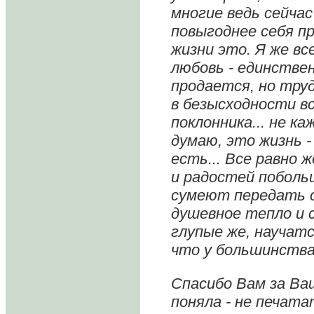
многие ведь сейчас
повыгоднее себя п
жизни это. Я же вс
любовь - единствен
продается, но тру
в безысходности в
поклонника... не к
думаю, это жизнь -
есть... Все равно 
и радостей поболь
сумеют передать 
душевное тепло и 
глупые же, научат
что у большинства
Спасибо Вам за Ва
поняла - не печата