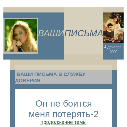
..
ВАШИ
ПИСЬМА
4 декабря
2000
.
ВАШИ ПИСЬМА В СЛУЖБУ
ДОВЕРИЯ
/
Он не боится
меня потерять-2
продолжение темы
(
)