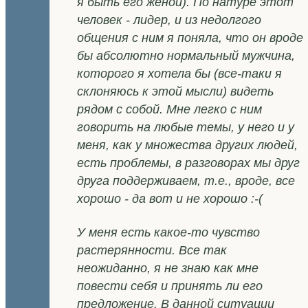
я быть его женой). По натуре этот
человек - лидер, и из недолгого
общения с ним я поняла, что он вроде
бы абсолютно нормальный мужчина,
которого я хотела бы (все-таки я
склоняюсь к этой мысли) видеть
рядом с собой. Мне легко с ним
говорить на любые темы, у него и у
меня, как у множества других людей,
есть проблемы, в разговорах мы друг
друга поддерживаем, т.е., вроде, все
хорошо - да вот и не хорошо :-(
У меня есть какое-то чувство
растерянности. Все так
неожиданно, я не знаю как мне
повести себя и принять ли его
предложение. В данной ситуации