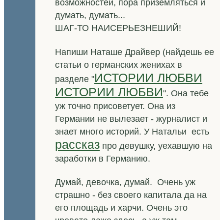
возможностей, пора приземляться и
думать, думать...
ШАГ-ТО НАИСЕРЬЕЗНЕШИЙ!
Напиши Наташе Драйвер (найдешь ее
статьи о германских женихах в
ИСТОРИИ ЛЮБВИ
разделе "
ИСТОРИИ ЛЮБВИ
". Она тебе
уж точно присоветует. Она из
Германии не вылезает - журналист и
знает много историй. У Натальи есть
рассказ
про девушку, уехавшую на
заработки в Германию.
Думай, девочка, думай. Очень уж
страшно - без своего капитала да на
его площадь и харчи. Очень это