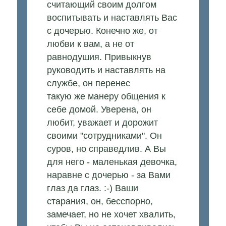
считающий своим долгом
воспитывать и наставлять Вас
с дочерью. Конечно же, от
любви к вам, а не от
равнодушия. Привыкнув
руководить и наставлять на
службе, он перенес
такую же манеру общения к
себе домой. Уверена, он
любит, уважает и дорожит
своими "сотрудниками". Он
суров, но справедлив. А Вы
для него - маленькая девочка,
наравне с дочерью - за Вами
глаз да глаз. :-) Ваши
старания, он, бесспорно,
замечает, но не хочет хвалить,