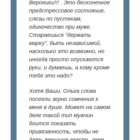
Вероники!!! . Это бесконечное
предстрессовое состояние,
слезы по пустякам,
одиночество при муже.
Стараешься "держать
марку", быть независимой,
насколько это возможно, но
иногда просто опускаются
руки, и думаешь, а кому кроме
тебя это надо?
Хотя Ваши, Ольга слова
посеяли зерно сомнения к
меня в душе. Может на самом
деле такой тип мужчин
боится показать
привязанность, чтобы не
дать женщине власть, тем