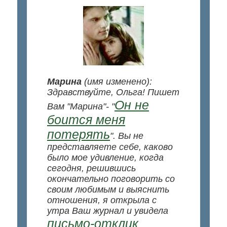
.
.
Марина
(имя изменено):
Здравствуйте, Ольга! Пишет
Он не
Вам "Марина"- "
боится меня
потерять
". Вы не
представляете себе, каково
было мое удивление, когда
сегодня, решившись
окончательно поговорить со
своим любимым и выяснить
отношения, я открыла с
утра Ваш журнал и увидела
письмо-отклик