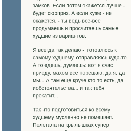
замков. Если потом окажется лучше -
будет сюрприз. А если хуже - не
окажется, - ты ведь все-все
продумаешь и просчитаешь самые
худшие из вариантов.
Я всегда так делаю - готовлюсь к
самому худшему, отправляясь куда-то.
А то едешь, думаешь: вот я счас
приеду, махом все порешаю, да я, да
мы... А там еще круче кто-то есть, да
иобстоятельства... и так тебя
прокатит...
Так что подготовиться ко всему
худшему мусленно не помешает.
Полетала на крылышках супер