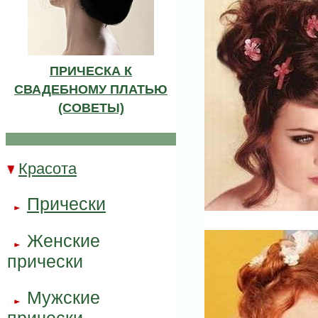
ПРИЧЕСКА К
СВАДЕБНОМУ ПЛАТЬЮ
(СОВЕТЫ)
.
Красота
..
Прически
..
..
Женские
..
..
прически
Мужские
..
..
прически