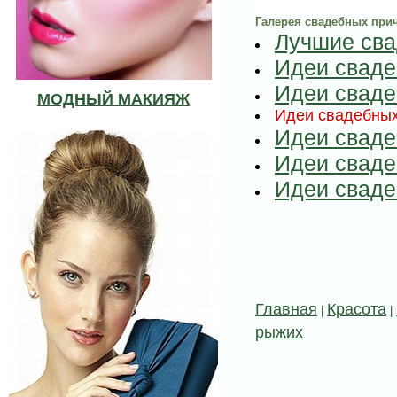
.
Галерея свадебных прич
Лучшие сва
Идеи сваде
Идеи сваде
МОДНЫЙ МАКИЯЖ
Идеи свадебных
Идеи сваде
Идеи сваде
Идеи сваде
Главная
Красота
|
|
рыжих