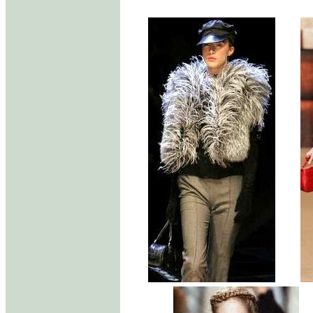
//////