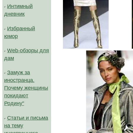
Интимный
дневник
Избранный
юмор
/////////////
Web-обзоры для
дам
Замуж за
иностранца.
Почему женщины
покидают
Родину"
Статьи и письма
на тему