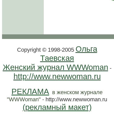
Ольга
Copyright © 1998-2005
Таевская
Женский журнал WWWoman
-
http://www.newwoman.ru
РЕКЛАМА
в женском журнале
"WWWoman" -
http://www.newwoman.ru
(рекламный макет)