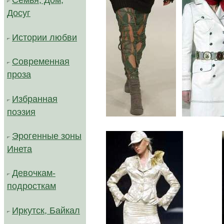
Семья, Дом,
Досуг
Истории любви
Современная
проза
Избранная
//
поэзия
Эрогенные зоны
Инета
Девочкам-
подросткам
Иркутск, Байкал