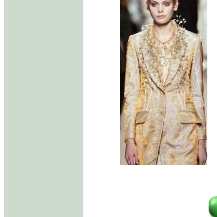
//////