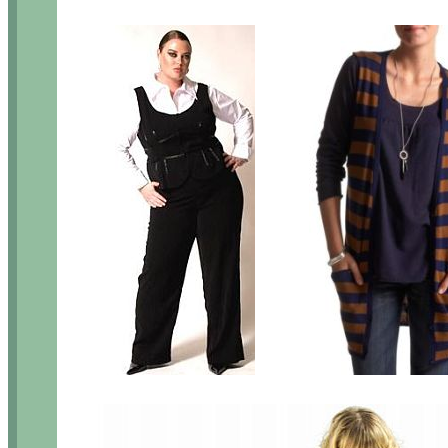
.........