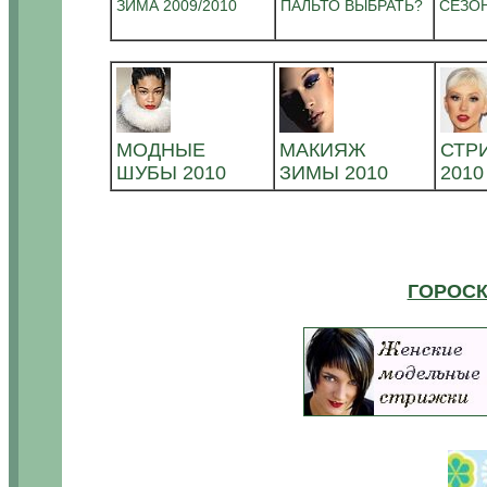
ЗИМА 2009/2010
ПАЛЬТО ВЫБРАТЬ?
СЕЗОН
.
МОДНЫЕ
МАКИЯЖ
СТР
ШУБЫ 2010
ЗИМЫ 2010
2010
ГОРОСК