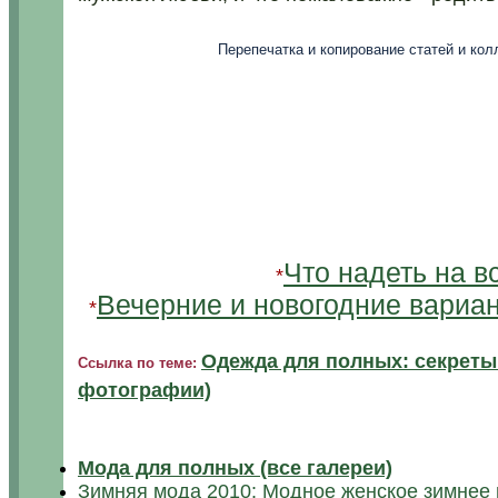
Перепечатка и копирование статей и ко
.
Что надеть на в
*
Вечерние и новогодние вариа
*
Одежда для полных: секреты
Ссылка по теме:
фотографии)
Мода для полных (все галереи)
Зимняя мода 2010: Модное женское зимнее 