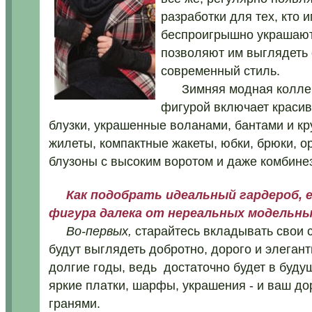
разработки для тех, кто 
беспроигрышно украшают
позволяют им выглядеть 
современный стиль.
Зимняя модная коллекц
фигурой включает красив
блузки, украшенные воланами, бантами и к
жилеты, компактные жакеты, юбки, брюки, 
блузоны с высоким воротом и даже комбине
Как подобрать идеальный гардероб, 
фигура далека от нереальных модельн
Во-первых,
старайтесь вкладывать свои с
будут выглядеть добротно, дорого и элегант
долгие годы, ведь достаточно будет в буд
яркие платки, шарфы, украшения - и ваш д
гранями.