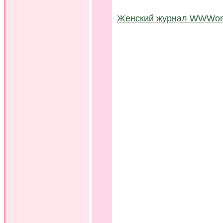
Женский журнал WWWo
..