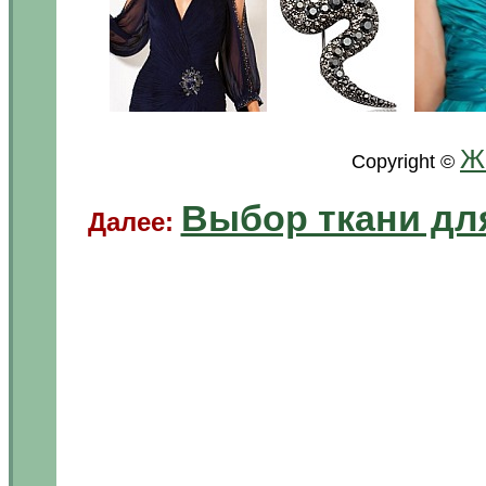
.
..
Ж
Copyright ©
Выбор ткани дл
Далее: