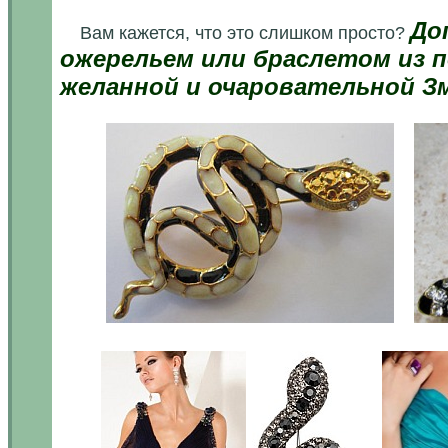
До
Вам кажется, что это слишком просто?
ожерельем или браслетом из п
желанной и очаровательной З
.м