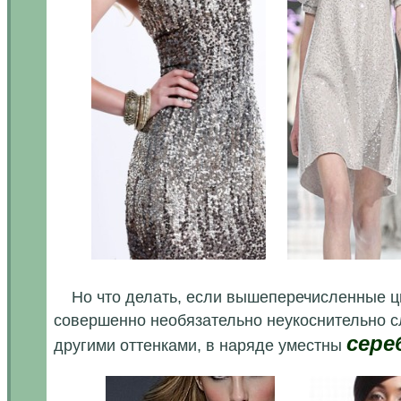
....
Но что делать, если вышеперечисленные цвет
совершенно необязательно неукоснительно с
сере
другими оттенками, в наряде уместны