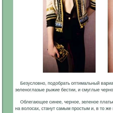
........
Безусловно, подобрать оптимальный вариант
зеленоглазые рыжие бестии, и смуглые черн
Облегающее синее, черное, зеленое платье 
на волосах, станут самым простым и, в то ж