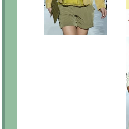
...........