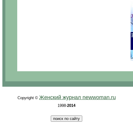
.
Женский журнал newwoman.ru
Copyright ©
1998-
2014