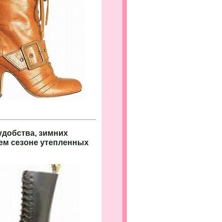
добства, зимних
нем сезоне утепленных