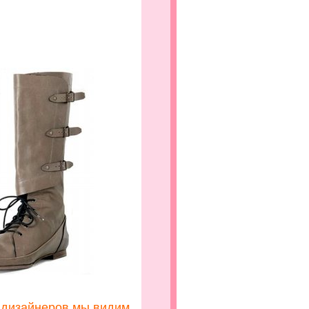
.
х дизайнеров мы видим