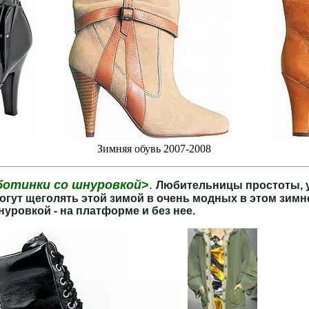
..........
..............
Зимняя обувь 2007-2008
ботинки со шнуровкой
>
.
Любительницы простоты, у
могут щеголять этой зимой в очень модных в этом зим
уровкой - на платформе и без нее.