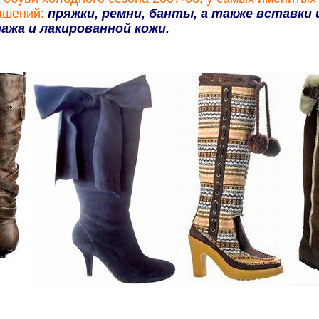
ашений:
пряжки, ремни, банты, а также вставки и
жа и лакированной кожи.
.
.