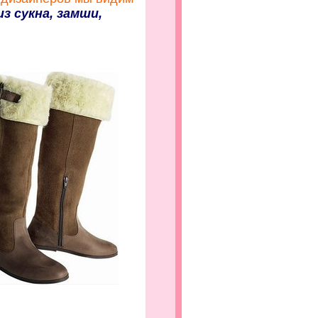
з сукна, замши,