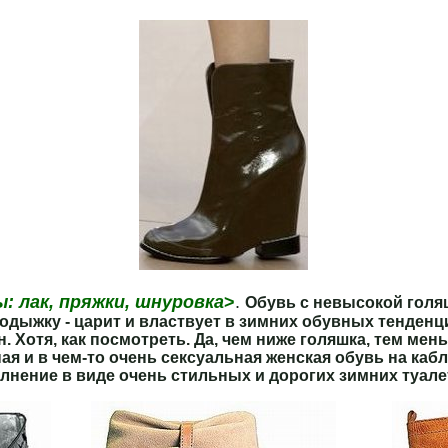
.
.
: лак, пряжки, шнуровка
>
.
Обувь с невысокой голя
дыжку - царит и властвует в зимних обувных тенденци
 Хотя, как посмотреть. Да, чем ниже голяшка, тем мень
ная и в чем-то очень сексуальная женская обувь на каб
лнение в виде очень стильных и дорогих зимних туале