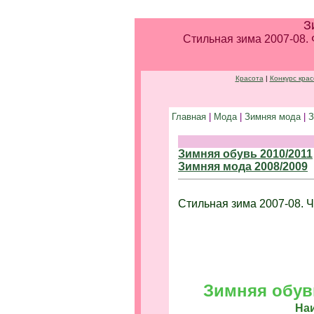
З
Стильная зима 2007-08. 
Красота
|
Конкурс кра
Главная
|
Мода
|
Зимняя мода
|
З
Зимняя обувь 2010/2011
Зимняя мода 2008/2009
Стильная зима 2007-08. Ч
Зимняя обув
На