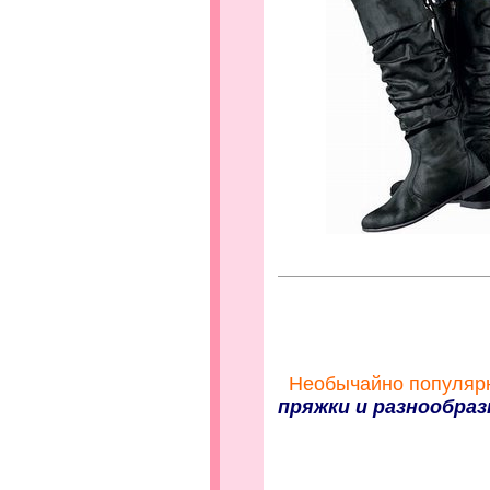
Необычайно популярн
пряжки и разнообра