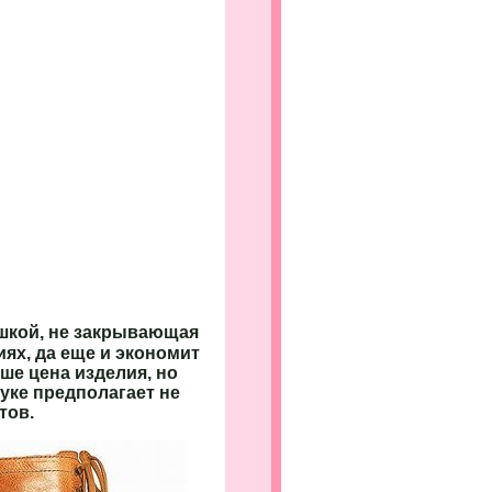
шкой, не закрывающая
ях, да еще и экономит
ше цена изделия, но
луке предполагает не
тов.