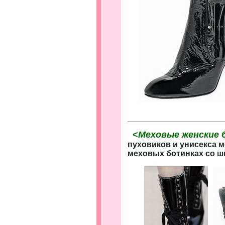
<
Меховые женские 
пуховиков и унисекса 
меховых ботинках со шн