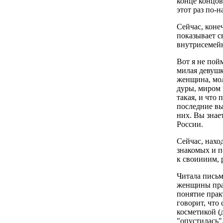
конце концов,
этот раз по-
Сейчас, коне
показывает с
внутрисемейн
Вот я не пой
милая девушка
женщина, мол
дуры, миром 
такая, и что
последние вы
них. Вы знает
России.
Сейчас, нахо
знакомых и п
к своиииим, 
Читала письм
женщины прак
понятие прак
говорит, что
косметикой (д
"опустилась"