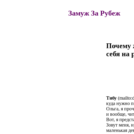
Замуж За Рубеж
Почему 
себя на 
Тибу
(mailto:
куда нужно п
Ольга, я про
и вообще, чит
Вот, я предст
Зовут меня, н
маленькая де