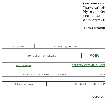
(как мне каза
"мажется". Н
Ну, все, побе
Пока-пока!!!
d77834f1fd71
Тибу (Франц
О проекте
СЛУЖБА ДОВЕРИЯ
.
МОДА
ГОРОСКОП НА НЕДЕЛЮ
.
Фотогалерея
СЕКРЕТЫ СЕКСАПИЛЬНОС
.
ЭРОГЕННЫЕ ЗОНЫ ИНЕТА. ЭРОТИКА
Гимна
.
Избранный юмор
ОБЗОРЫ ЖЕНСКОГО ИНТЕР
Copyrigh