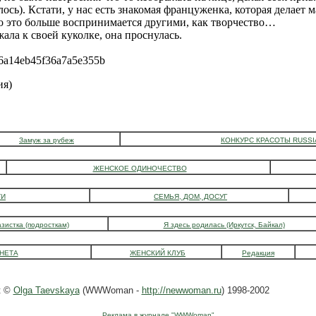
лось). Кстати, у нас есть знакомая француженка, которая делает 
о это больше воспринимается другими, как творчество…
жала к своей куколке, она проснулась.
6a14eb45f36a7a5e355b
ия)
Замуж за рубеж
КОНКУРС КРАСОТЫ RUSSI
ЖЕНСКОЕ ОДИНОЧЕСТВО
ТИ
СЕМЬЯ, ДОМ, ДОСУГ
зистка (подросткам)
Я здесь родилась (Иркутск, Байкал)
НЕТА
ЖЕНСКИЙ КЛУБ
Редакция
t ©
Olga Taevskaya
(WWWoman -
http://newwoman.ru
) 1998-2002
Реклама в журнале "WWWoman"