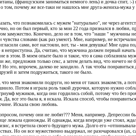
итаны, (французским заниматься немного лень) и дочка спит, :-) 
о том, почему же все-таки не нашлось мне друга-жениха-мужа у 
азать, что познакомилась с мужем "натурально", не через агентст
чно, но он был первый, кто за мои 22 года признался в любви, 
том замужество. Конечно, дело не в том, что "наши " мужчины н
и чувства словами (как раз умеют). Мне, например, не встречалис
игласили сами, вот настояли, вот, ты - моя девушка! Мне одна по
о я неприступна. Да, считаю, что мужчина должен первый начать
 не в этом. В моем опыте было и такое, что я сама соблазняла му
и же, предложив только секс, а затем делать вид, что ничего не 
! Но это, впрочем, далеко не заходило. А так чтобы понравиться 
друзей и затем подружиться, такого не было.
, что меня знакомили подруги, но меня от таких знакомств, а пот
шнило. Потом я играла роль такой дурочки, которую нужно собл
триумф мужиков, когда они гордились собой, потому что без пр
. Да, все это была я, я искала. Искала способ, чтобы понравитьс
чине. Искала свою любовь.
опросом, почему они не любят??? Меня, например. Депрессии б
ице лежала единожды. И однажды, когда впереди уже стоял, ждал
изис, я встретила своего будущего мужа. Долго его «отпинывала
вствах. Но он все мужественно выдержал, не разочаровался (ах, 