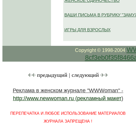
ЖЕНСКОЕ ОДИНОЧЕСТВО
ВАШИ ПИСЬМА В РУБРИКУ "ЗАМУ
ИГРЫ ДЛЯ ВЗРОСЛЫХ
WW
Copyright © 1998-2004
8cf3eb0f35f8466
предыдущий | следующий
Реклама в женском журнале "WWWoman" -
http://www.newwoman.ru (рекламный макет
)
ПЕРЕПЕЧАТКА И ЛЮБОЕ ИСПОЛЬЗОВАНИЕ МАТЕРИАЛОВ
ЖУРНАЛА ЗАПРЕЩЕНА !