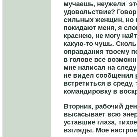
мучаешь, неужели эт
удовольствие? Говор
сильных женщин, но к
покидают меня, я сло
краснею, не могу най
какую-то чушь. Сколь
оправдания твоему п
в голове все возможн
мне написал на след
не видел сообщения 
встретиться в среду, 
командировку в воск
Вторник, рабочий день
высасывает всю эне
уставшие глаза, тихо
взгляды. Мое настро