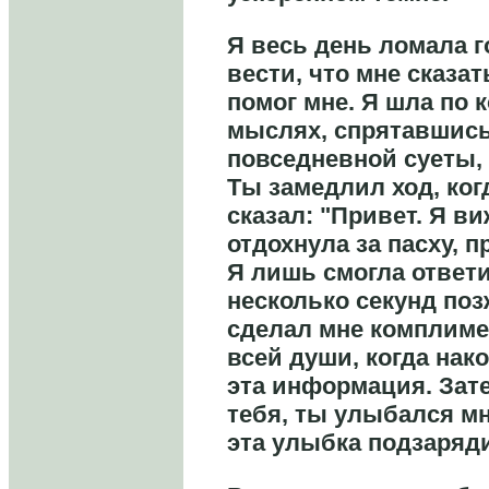
Я весь день ломала г
вести, что мне сказать
помог мне. Я шла по 
мыслях, спрятавшись
повседневной суеты, 
Ты замедлил ход, ког
сказал: "Привет. Я в
отдохнула за пасху, 
Я лишь смогла ответи
несколько секунд поз
сделал мне комплиме
всей души, когда нак
эта информация. Зат
тебя, ты улыбался мн
эта улыбка подзаряд