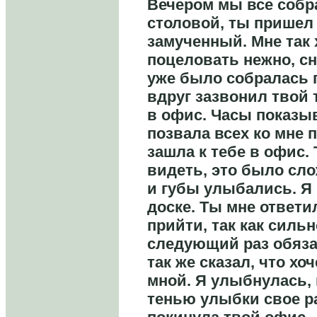
Вечером мы все собр
столовой, ты пришел
замученный. Мне так 
поцеловать нежно, сн
уже было собралась п
вдруг зазвонил твой 
в офис. Часы показыв
позвала всех ко мне 
зашла к тебе в офис.
видеть, это было сло
и губы улыбались. Я 
доске. Ты мне ответи
прийти, так как сильн
следующий раз обяза
так же сказал, что хо
мной. Я улыбнулась,
тенью улыбки свое р