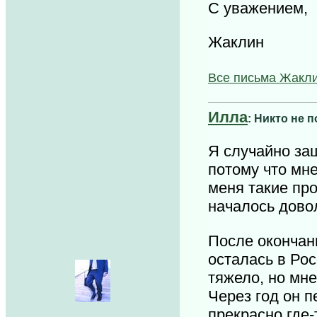
С уважением,
Жаклин
Все письма Жакли
Илла
: Никто не 
Я случайно заш
потому что мне
меня такие пр
началось дово
После окончан
осталась в Рос
тяжело, но мне
Через год он п
прекрасно где-