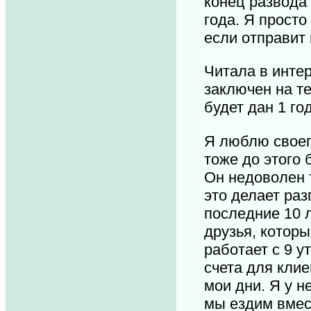
конец развода
года. Я просто
если отправит
Читала в инте
заключен на те
будет дан 1 го
Я люблю своего
тоже до этого 
Он недоволен т
это делает раз
последние 10 л
друзья, которы
работает с 9 у
счета для клие
мои дни. Я у н
мы ездим вмес