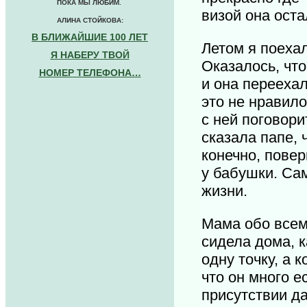
ПОКА МЫ ЛЮБИМ.
визой она оста
АЛИНА СТОЙКОВА:
В БЛИЖАЙШИЕ 100 ЛЕТ
Летом я поехал
Я НАБЕРУ ТВОЙ
Оказалось, что
НОМЕР ТЕЛЕФОНА…
и она переехал
это не нравило
с ней поговори
сказала папе, 
конечно, повер
у бабушки. Са
жизни.
Мама обо всем 
сидела дома, к
одну точку, а 
что он много е
присутствии да