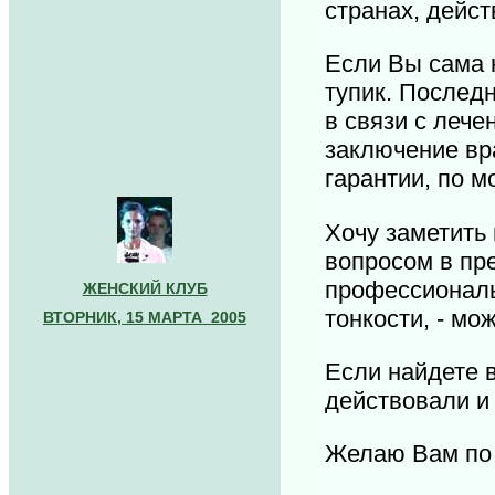
странах, дейс
Если Вы сама н
тупик. Последн
в связи с лече
заключение вр
гарантии, по м
Хочу заметить 
вопросом в пр
профессиональ
ЖЕНСКИЙ КЛУБ
тонкости, - мо
ВТОРНИК, 15 МАРТА 2005
Если найдете в
действовали и
Желаю Вам по 