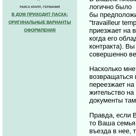
логично было
РАИСА КРАПП, ГЕРМАНИЯ
бы предположи
В ДОМ ПРИХОДИТ ПАСХА:
"travailleur t
ОРИГИНАЛЬНЫЕ ВАРИАНТЫ
приезжает на в
ОФОРМЛЕНИЯ
когда его обла
контракта). В
совершенно ве
Насколько мне 
возвращаться 
переезжает на 
жительство на
документы там
Правда, если 
то Ваша семья
въезда в нее, 