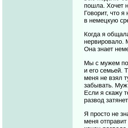
пошла. Хочет н
Говорит, что я
в немецкую ср
Когда я общала
нервировало. М
Она знает нем
Мы с мужем поч
и его семьей. 
меня не взял т
забывать. Муж 
Если я скажу т
развод затянет
Я просто не зн
меня отправит