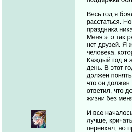
Весь год я боя
расстаться. Но
праздника ника
Меня это так р
нет друзей. Я 
человека, кото
Каждый год я ж
день. В этот г
должен понять,
что он должен 
ответил, что д
жизни без мен
И все началось
лучше, кричать
переехал, но п