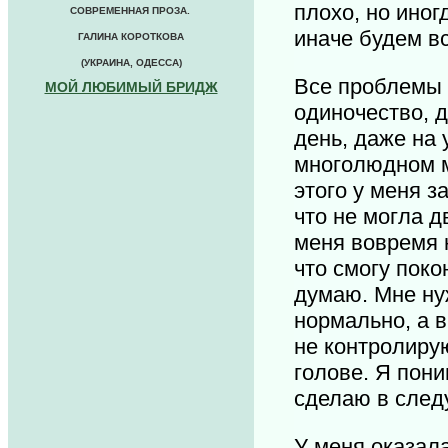
плохо, но иног
СОВРЕМЕННАЯ ПРОЗА.
иначе будем вс
ГАЛИНА КОРОТКОВА
(УКРАИНА, ОДЕССА)
Все проблемы 
МОЙ ЛЮБИМЫЙ БРИДЖ
одиночество, д
день, даже на 
многолюдном м
этого у меня з
что не могла д
меня вовремя н
что смогу поко
думаю. Мне ну
нормально, а 
не контролирую
голове. Я пони
сделаю в след
У меня оказал