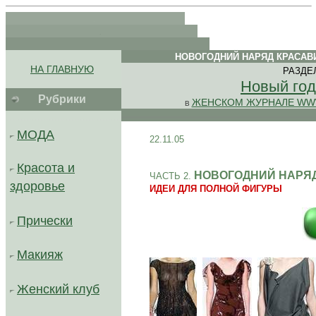
.
.
. .
НОВОГОДНИЙ НАРЯД КРАСАВ
.
.
НА ГЛАВНУЮ
РАЗДЕ
.
Новый год
Рубрики
ЖЕНСКОМ ЖУРНАЛЕ WW
В
.........................................
МОДА
22.11.05
Красота и
НОВОГОДНИЙ НАРЯ
ЧАСТЬ 2.
здоровье
ИДЕИ ДЛЯ ПОЛНОЙ ФИГУРЫ
...
.
Прически
Макияж
Женский клуб