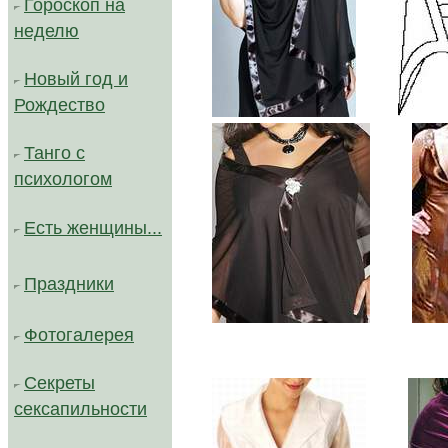
Гороскоп на
неделю
Новый год и
Рождество
.......
Танго с
психологом
Есть женщины...
Праздники
.......
Фотогалерея
Секреты
сексапильности