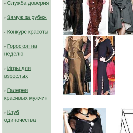
Служба доверия
Замуж за рубеж
Конкурс красоты
..
..
Гороскоп на
неделю
Игры для
взрослых
Галерея
..
красивых мужчин
Клуб
одиночества