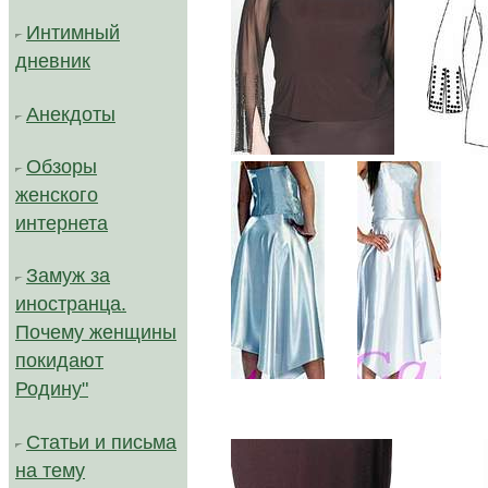
Интимный
дневник
Анекдоты
.....
Обзоры
женского
интернета
Замуж за
иностранца.
Почему женщины
покидают
.....
Родину"
Статьи и письма
на тему