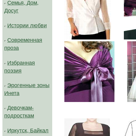
Семья, Дом,
Досуг
Истории любви
.......
Современная
проза
Избранная
поэзия
Эрогенные зоны
Инета
.......
Девочкам-
подросткам
Иркутск, Байкал