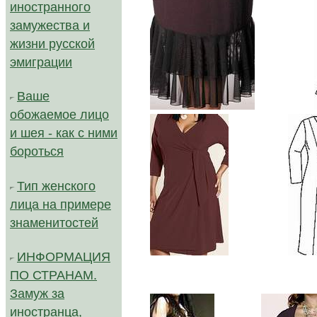
иностранного
замужества и
жизни русской
эмиграции
Ваше
..............
обожаемое лицо
и шея - как с ними
бороться
Тип женского
лица на примере
знаменитостей
..............
ИНФОРМАЦИЯ
ПО СТРАНАМ.
Замуж за
иностранца,