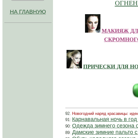
ОГНЕН
НА ГЛАВНУЮ
М
АКИЯЖ ДЛ
СКРОМНОГ
ПРИЧЕСКИ ДЛЯ Н
92.
Новогодний наряд красавицы: иде
Карнавальная ночь в год
91:
Одежда зимнего сезона 
90:
Дамские зимние пальто с
89: