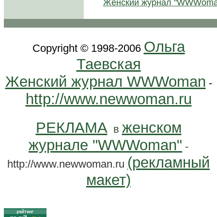
Женский журнал "WWWoma
Ольга
Copyright © 1998-2006
Таевская
Женский журнал WWWoman
-
http://www.newwoman.ru
РЕКЛАМА
женском
в
журнале "WWWoman"
-
(рекламный
http://www.newwoman.ru
макет)