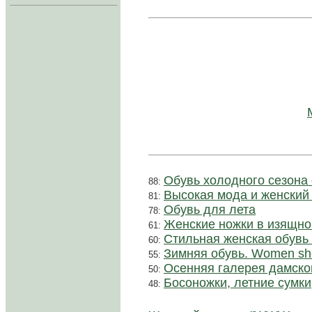
..
Обувь холодного сезона
88:
Высокая мода и женский 
81:
Обувь для лета
78:
Женские ножки в изящно
61:
Стильная женская обувь 
60:
Зимняя обувь. Women sho
55:
Осенняя галерея дамског
50:
Босоножки, летние сумки
48: